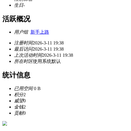
生日
-
活跃概况
用户组
新手上路
注册时间
2026-3-11 19:38
最后访问
2026-3-11 19:38
上次活动时间
2026-3-11 19:38
所在时区
使用系统默认
统计信息
已用空间
0 B
积分
2
威望
0
金钱
2
贡献
0