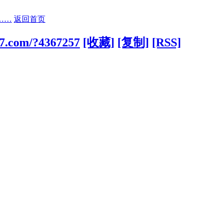
……
返回首页
77.com/?4367257
[收藏]
[复制]
[RSS]