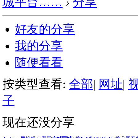
城平台……
›
分享
好友的分享
我的分享
随便看看
按类型查看:
全部
|
网址
|
子
现在还没分享