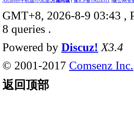
Archiver
|
手机版
|
小黑屋
|
方城同城
(
豫ICP备19024511
)
豫公网安备4
GMT+8, 2026-8-9 03:43
, 
8 queries .
Powered by
Discuz!
X3.4
© 2001-2017
Comsenz Inc.
返回顶部