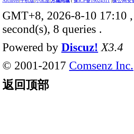
Archiver
|
手机版
|
小黑屋
|
方城同城
(
豫ICP备19024511
)
豫公网安备4
GMT+8, 2026-8-10 17:10
,
second(s), 8 queries .
Powered by
Discuz!
X3.4
© 2001-2017
Comsenz Inc.
返回顶部