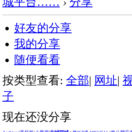
城平台……
›
分享
好友的分享
我的分享
随便看看
按类型查看:
全部
|
网址
|
子
现在还没分享