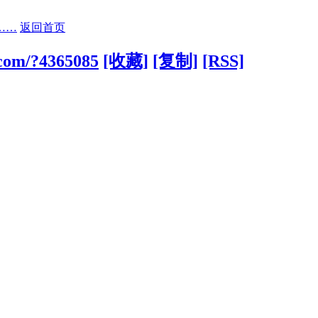
……
返回首页
.com/?4365085
[收藏]
[复制]
[RSS]