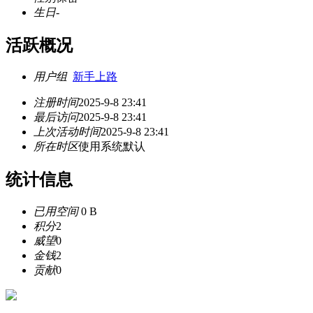
生日
-
活跃概况
用户组
新手上路
注册时间
2025-9-8 23:41
最后访问
2025-9-8 23:41
上次活动时间
2025-9-8 23:41
所在时区
使用系统默认
统计信息
已用空间
0 B
积分
2
威望
0
金钱
2
贡献
0