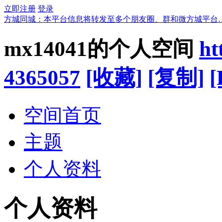
立即注册
登录
方城同城：本平台信息将转发至多个朋友圈、群和微方城平台
mx14041的个人空间
ht
4365057
[收藏]
[复制]
[
空间首页
主题
个人资料
个人资料