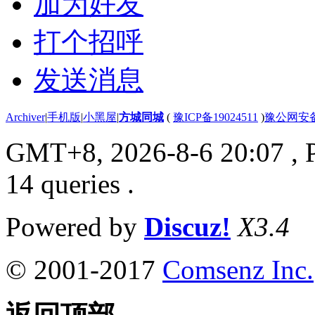
加为好友
打个招呼
发送消息
Archiver
|
手机版
|
小黑屋
|
方城同城
(
豫ICP备19024511
)
豫公网安备4
GMT+8, 2026-8-6 20:07
, 
14 queries .
Powered by
Discuz!
X3.4
© 2001-2017
Comsenz Inc.