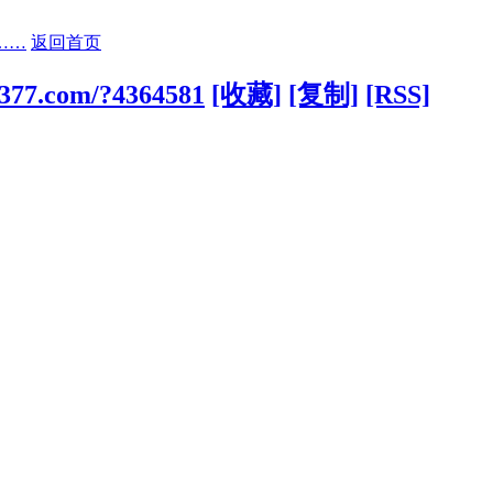
……
返回首页
0377.com/?4364581
[收藏]
[复制]
[RSS]