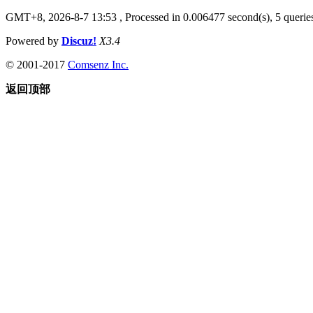
GMT+8, 2026-8-7 13:53
, Processed in 0.006477 second(s), 5 queries
Powered by
Discuz!
X3.4
© 2001-2017
Comsenz Inc.
返回顶部