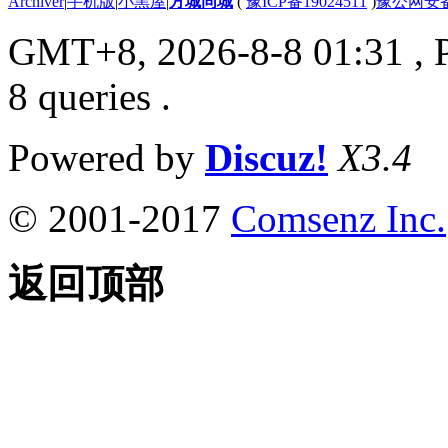
Archiver
|
手机版
|
小黑屋
|
方城同城
(
豫ICP备19024511
)
豫公网安备4
GMT+8, 2026-8-8 01:31
, 
8 queries .
Powered by
Discuz!
X3.4
© 2001-2017
Comsenz Inc.
返回顶部