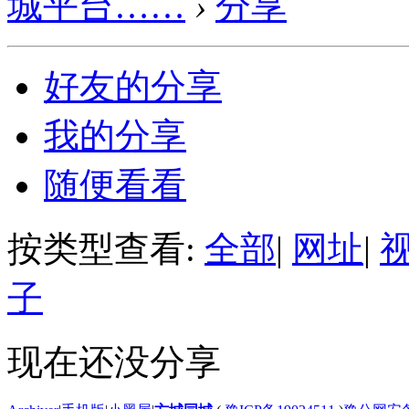
城平台……
›
分享
好友的分享
我的分享
随便看看
按类型查看:
全部
|
网址
|
子
现在还没分享