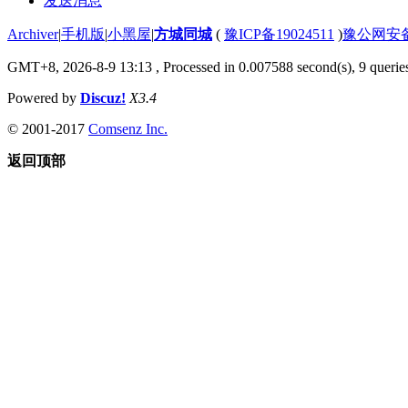
发送消息
Archiver
|
手机版
|
小黑屋
|
方城同城
(
豫ICP备19024511
)
豫公网安备4
GMT+8, 2026-8-9 13:13
, Processed in 0.007588 second(s), 9 queries
Powered by
Discuz!
X3.4
© 2001-2017
Comsenz Inc.
返回顶部