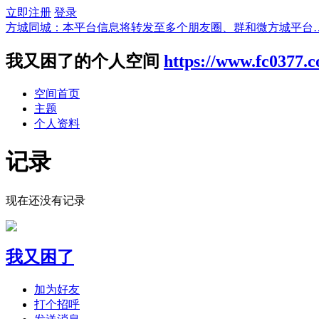
立即注册
登录
方城同城：本平台信息将转发至多个朋友圈、群和微方城平台
我又困了的个人空间
https://www.fc0377.
空间首页
主题
个人资料
记录
现在还没有记录
我又困了
加为好友
打个招呼