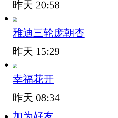
昨天 20:58
雅迪三轮庞朝杏
昨天 15:29
幸福花开
昨天 08:34
加为好友