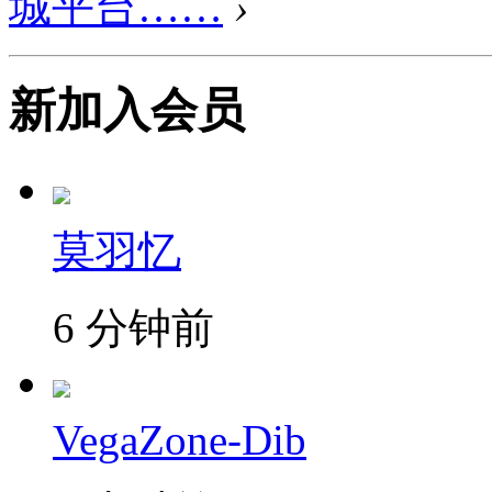
城平台……
›
新加入会员
莫羽忆
6 分钟前
VegaZone-Dib