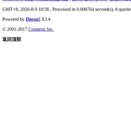
GMT+8, 2026-8-9 18:58
, Processed in 0.008764 second(s), 8 queries
Powered by
Discuz!
X3.4
© 2001-2017
Comsenz Inc.
返回顶部