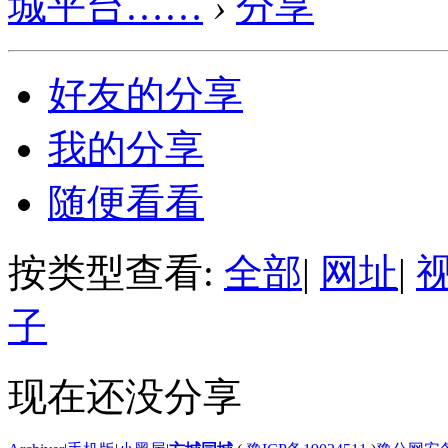
城平台……
›
分享
好友的分享
我的分享
随便看看
按类型查看:
全部
|
网址
|
子
现在还没分享