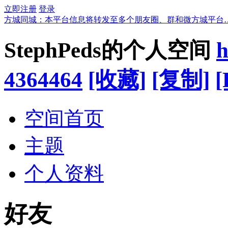
立即注册
登录
方城同城：本平台信息将转发至多个朋友圈、群和微方城平台
StephPeds的个人空间
h
4364464
[收藏]
[复制]
[
空间首页
主题
个人资料
好友