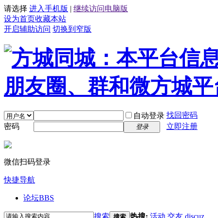
请选择
进入手机版
|
继续访问电脑版
设为首页
收藏本站
开启辅助访问
切换到窄版
找回密码
自动登录
密码
立即注册
登录
微信扫码登录
快捷导航
论坛
BBS
搜索
热搜:
活动
交友
discuz
搜索