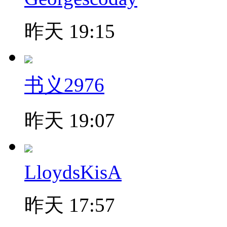
昨天 19:15
书义2976
昨天 19:07
LloydsKisA
昨天 17:57