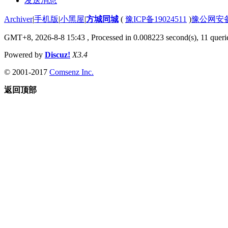
发送消息
Archiver
|
手机版
|
小黑屋
|
方城同城
(
豫ICP备19024511
)
豫公网安备4
GMT+8, 2026-8-8 15:43
, Processed in 0.008223 second(s), 11 querie
Powered by
Discuz!
X3.4
© 2001-2017
Comsenz Inc.
返回顶部