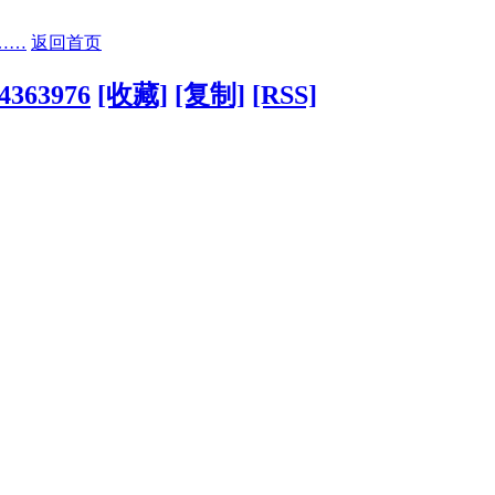
……
返回首页
?4363976
[收藏]
[复制]
[RSS]