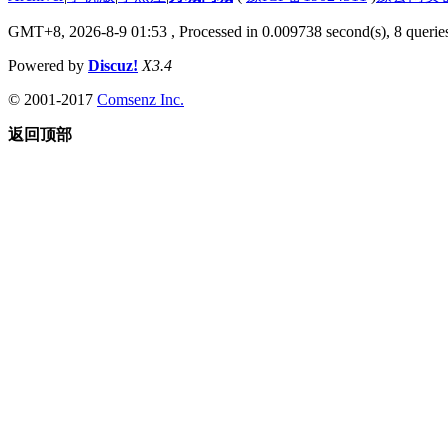
GMT+8, 2026-8-9 01:53
, Processed in 0.009738 second(s), 8 queries
Powered by
Discuz!
X3.4
© 2001-2017
Comsenz Inc.
返回顶部