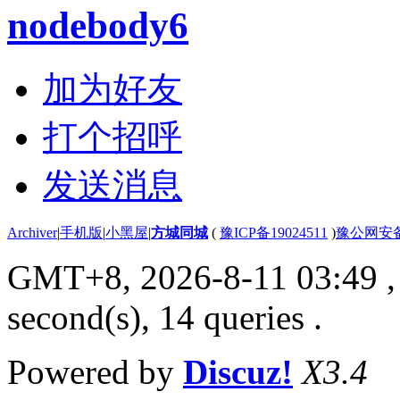
nodebody6
加为好友
打个招呼
发送消息
Archiver
|
手机版
|
小黑屋
|
方城同城
(
豫ICP备19024511
)
豫公网安备4
GMT+8, 2026-8-11 03:49
,
second(s), 14 queries .
Powered by
Discuz!
X3.4