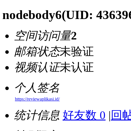
nodebody6
(UID: 43639
空间访问量
2
邮箱状态
未验证
视频认证
未认证
个人签名
https://reviewaplikasi.id/
统计信息
好友数 0
|
回帖