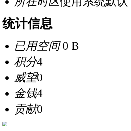
所在时区
使用系统默认
统计信息
已用空间
0 B
积分
4
威望
0
金钱
4
贡献
0