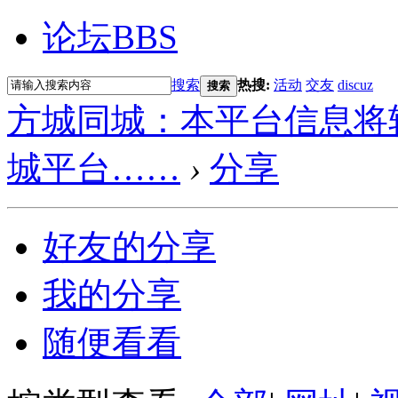
论坛
BBS
搜索
热搜:
活动
交友
discuz
搜索
方城同城：本平台信息将
城平台……
›
分享
好友的分享
我的分享
随便看看