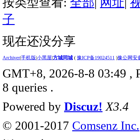
按类型查看:
全部
|
网址
|
子
现在还没分享
Archiver
|
手机版
|
小黑屋
|
方城同城
(
豫ICP备19024511
)
豫公网安备4
GMT+8, 2026-8-8 03:49
, 
8 queries .
Powered by
Discuz!
X3.4
© 2001-2017
Comsenz Inc.