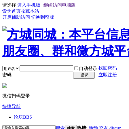
请选择
进入手机版
|
继续访问电脑版
设为首页
收藏本站
开启辅助访问
切换到窄版
找回密码
自动登录
密码
立即注册
登录
微信扫码登录
快捷导航
论坛
BBS
搜索
热搜:
活动
交友
discuz
搜索