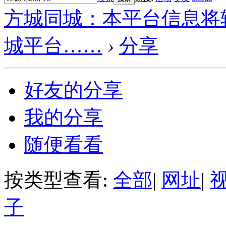
方城同城：本平台信息将
城平台……
›
分享
好友的分享
我的分享
随便看看
按类型查看:
全部
|
网址
|
子