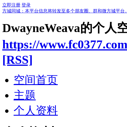
立即注册
登录
方城同城：本平台信息将转发至多个朋友圈、群和微方城平台
DwayneWeava的个人
https://www.fc0377.co
[RSS]
空间首页
主题
个人资料