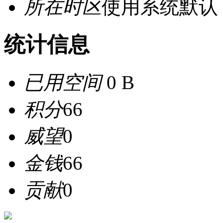
所在时区
使用系统默认
统计信息
已用空间
0 B
积分
66
威望
0
金钱
66
贡献
0