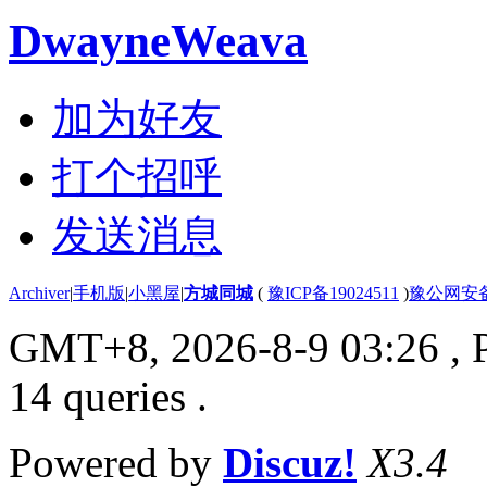
DwayneWeava
加为好友
打个招呼
发送消息
Archiver
|
手机版
|
小黑屋
|
方城同城
(
豫ICP备19024511
)
豫公网安备4
GMT+8, 2026-8-9 03:26
, 
14 queries .
Powered by
Discuz!
X3.4