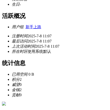
生日
-
活跃概况
用户组
新手上路
注册时间
2025-7-8 11:07
最后访问
2025-7-8 11:07
上次活动时间
2025-7-8 11:07
所在时区
使用系统默认
统计信息
已用空间
0 B
积分
2
威望
0
金钱
2
贡献
0