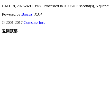
GMT+8, 2026-8-9 19:48
, Processed in 0.006403 second(s), 5 queries
Powered by
Discuz!
X3.4
© 2001-2017
Comsenz Inc.
返回顶部