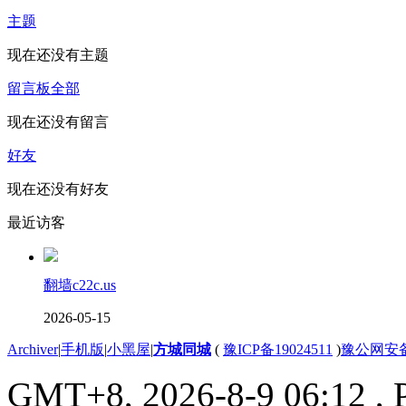
主题
现在还没有主题
留言板
全部
现在还没有留言
好友
现在还没有好友
最近访客
翻墙c22c.us
2026-05-15
Archiver
|
手机版
|
小黑屋
|
方城同城
(
豫ICP备19024511
)
豫公网安备4
GMT+8, 2026-8-9 06:12
, 