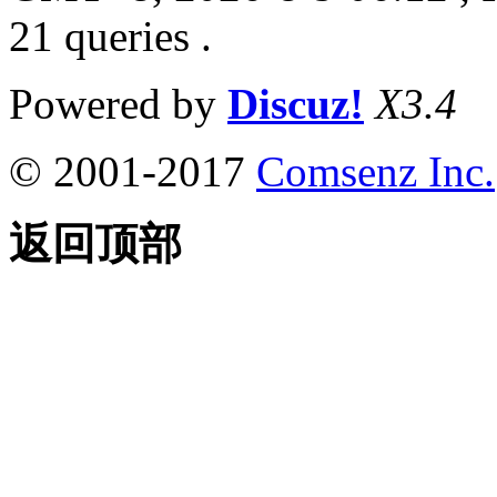
21 queries .
Powered by
Discuz!
X3.4
© 2001-2017
Comsenz Inc.
返回顶部