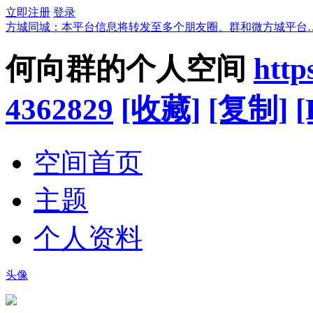
立即注册
登录
方城同城：本平台信息将转发至多个朋友圈、群和微方城平台
何向群的个人空间
http
4362829
[收藏]
[复制]
[
空间首页
主题
个人资料
头像