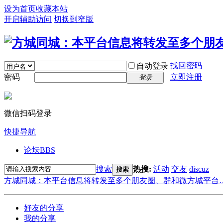
设为首页
收藏本站
开启辅助访问
切换到窄版
找回密码
自动登录
密码
立即注册
登录
微信扫码登录
快捷导航
论坛
BBS
搜索
热搜:
活动
交友
discuz
搜索
方城同城：本平台信息将转发至多个朋友圈、群和微方城平台
好友的分享
我的分享