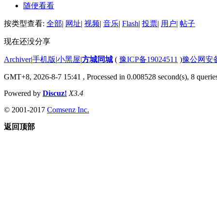
随便看看
按类型查看:
全部
|
网址
|
视频
|
音乐
|
Flash
|
投票
|
用户
|
帖子
现在还没分享
Archiver
|
手机版
|
小黑屋
|
方城同城
(
豫ICP备19024511
)
豫公网安备4
GMT+8, 2026-8-7 15:41
, Processed in 0.008528 second(s), 8 queries
Powered by
Discuz!
X3.4
© 2001-2017
Comsenz Inc.
返回顶部