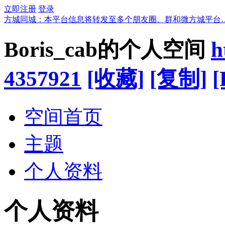
立即注册
登录
方城同城：本平台信息将转发至多个朋友圈、群和微方城平台
Boris_cab的个人空间
h
4357921
[收藏]
[复制]
[
空间首页
主题
个人资料
个人资料