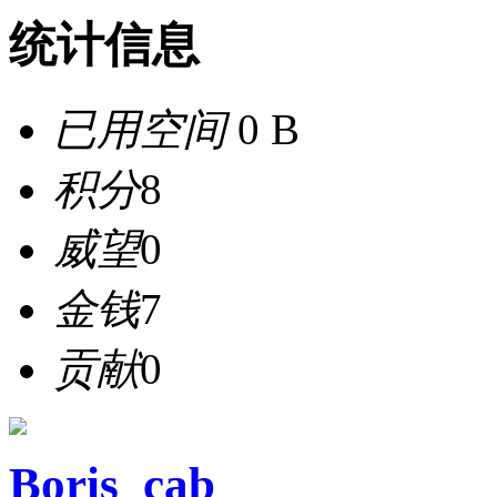
统计信息
已用空间
0 B
积分
8
威望
0
金钱
7
贡献
0
Boris_cab