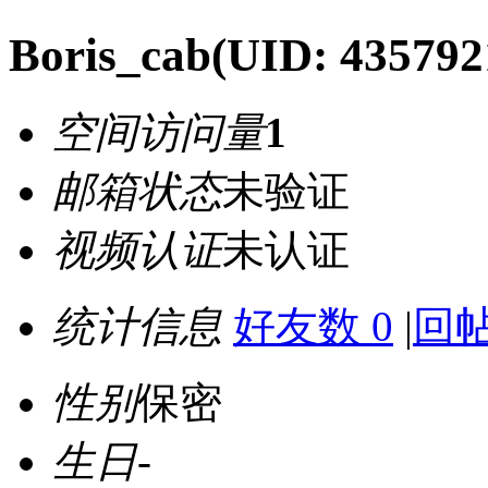
Boris_cab
(UID: 435792
空间访问量
1
邮箱状态
未验证
视频认证
未认证
统计信息
好友数 0
|
回帖
性别
保密
生日
-