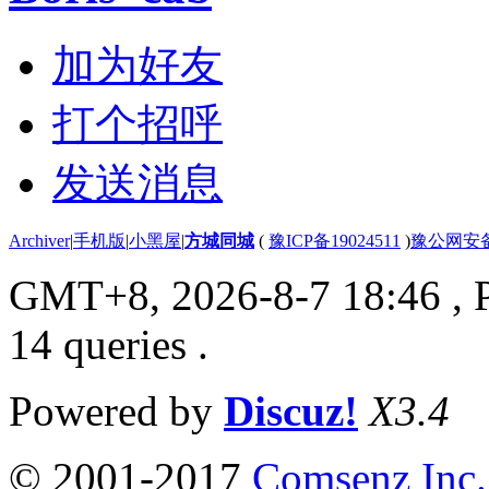
加为好友
打个招呼
发送消息
Archiver
|
手机版
|
小黑屋
|
方城同城
(
豫ICP备19024511
)
豫公网安备4
GMT+8, 2026-8-7 18:46
, 
14 queries .
Powered by
Discuz!
X3.4
© 2001-2017
Comsenz Inc.