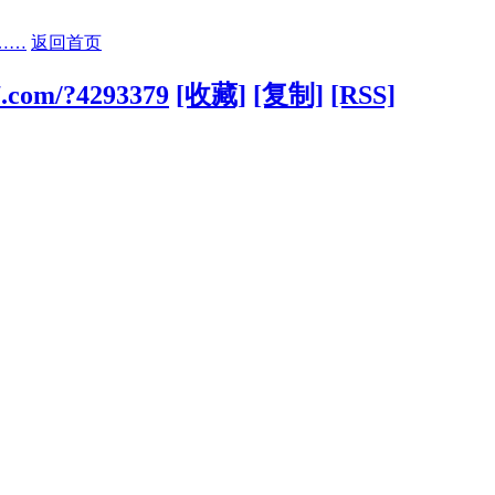
……
返回首页
7.com/?4293379
[收藏]
[复制]
[RSS]