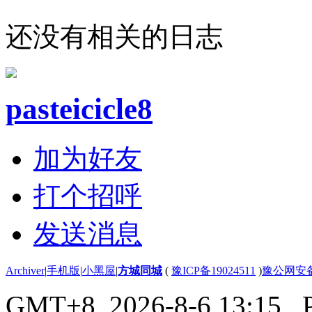
还没有相关的日志
pasteicicle8
加为好友
打个招呼
发送消息
Archiver
|
手机版
|
小黑屋
|
方城同城
(
豫ICP备19024511
)
豫公网安备4
GMT+8, 2026-8-6 13:15
, 