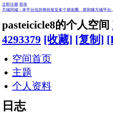
立即注册
登录
方城同城：本平台信息将转发至多个朋友圈、群和微方城平台
pasteicicle8的个人空间
4293379
[收藏]
[复制]
[
空间首页
主题
个人资料
日志