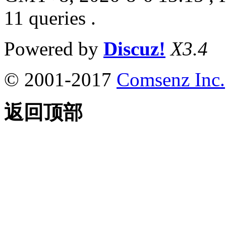
11 queries .
Powered by
Discuz!
X3.4
© 2001-2017
Comsenz Inc.
返回顶部