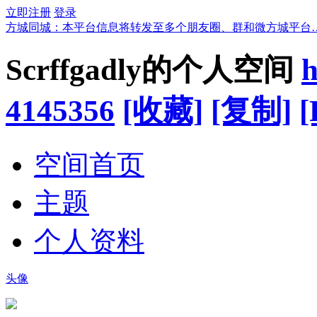
立即注册
登录
方城同城：本平台信息将转发至多个朋友圈、群和微方城平台
Scrffgadly的个人空间
h
4145356
[收藏]
[复制]
[
空间首页
主题
个人资料
头像