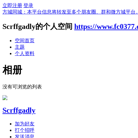
立即注册
登录
方城同城：本平台信息将转发至多个朋友圈、群和微方城平台
Scrffgadly的个人空间
https://www.fc0377
空间首页
主题
个人资料
相册
没有可浏览的列表
Scrffgadly
加为好友
打个招呼
发送消息