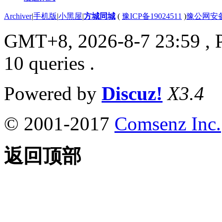
Archiver
|
手机版
|
小黑屋
|
方城同城
(
豫ICP备19024511
)
豫公网安备4
GMT+8, 2026-8-7 23:59
, 
10 queries .
Powered by
Discuz!
X3.4
© 2001-2017
Comsenz Inc.
返回顶部