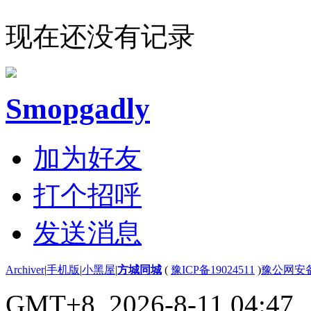
现在还没有记录
Smopgadly
加为好友
打个招呼
发送消息
Archiver
|
手机版
|
小黑屋
|
方城同城
(
豫ICP备19024511
)
豫公网安备4
GMT+8, 2026-8-11 04:47
,