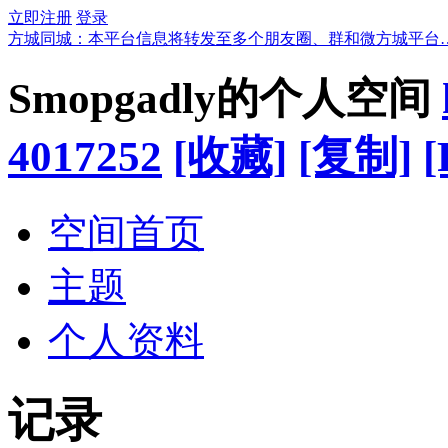
立即注册
登录
方城同城：本平台信息将转发至多个朋友圈、群和微方城平台
Smopgadly的个人空间
4017252
[收藏]
[复制]
[
空间首页
主题
个人资料
记录