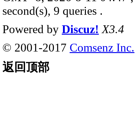
second(s), 9 queries .
Powered by
Discuz!
X3.4
© 2001-2017
Comsenz Inc.
返回顶部