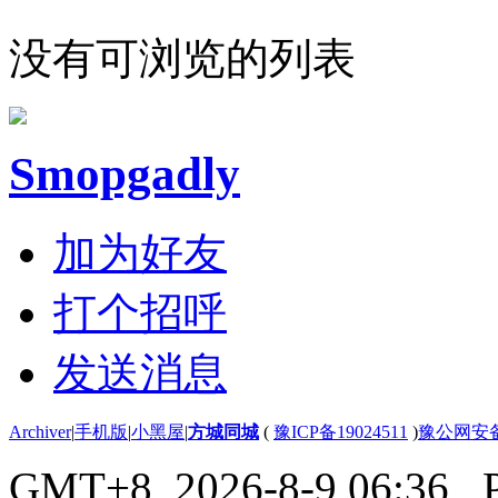
没有可浏览的列表
Smopgadly
加为好友
打个招呼
发送消息
Archiver
|
手机版
|
小黑屋
|
方城同城
(
豫ICP备19024511
)
豫公网安备4
GMT+8, 2026-8-9 06:36
, 