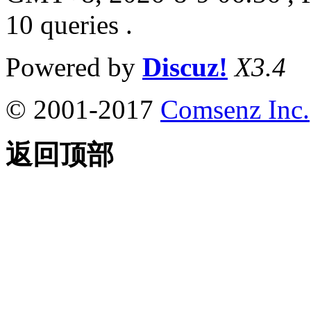
10 queries .
Powered by
Discuz!
X3.4
© 2001-2017
Comsenz Inc.
返回顶部