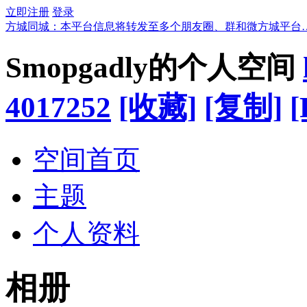
立即注册
登录
方城同城：本平台信息将转发至多个朋友圈、群和微方城平台
Smopgadly的个人空间
4017252
[收藏]
[复制]
[
空间首页
主题
个人资料
相册