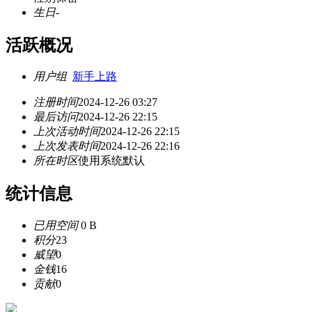
生日
-
活跃概况
用户组
新手上路
注册时间
2024-12-26 03:27
最后访问
2024-12-26 22:15
上次活动时间
2024-12-26 22:15
上次发表时间
2024-12-26 22:16
所在时区
使用系统默认
统计信息
已用空间
0 B
积分
23
威望
0
金钱
16
贡献
0