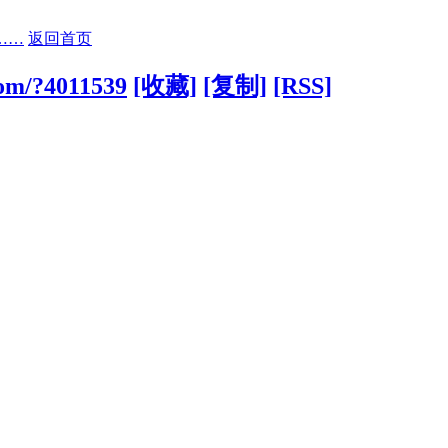
……
返回首页
com/?4011539
[收藏]
[复制]
[RSS]