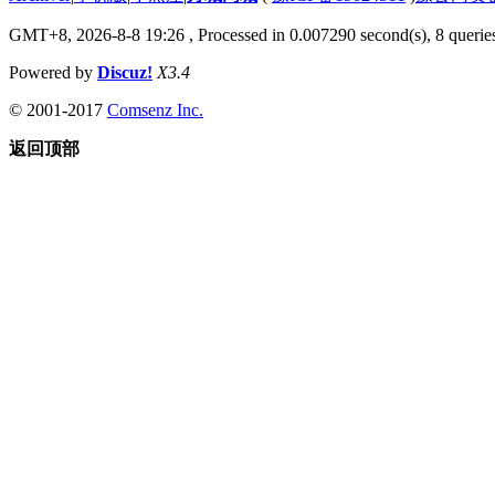
GMT+8, 2026-8-8 19:26
, Processed in 0.007290 second(s), 8 queries
Powered by
Discuz!
X3.4
© 2001-2017
Comsenz Inc.
返回顶部