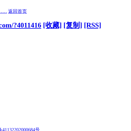
……
返回首页
.com/?4011416
[收藏]
[复制]
[RSS]
1132202000684号