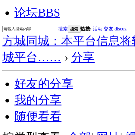
论坛
BBS
搜索
热搜:
活动
交友
discuz
搜索
方城同城：本平台信息将
城平台……
›
分享
好友的分享
我的分享
随便看看