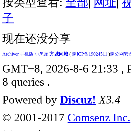
按类型查看:
全部
|
网址
|
子
现在还没分享
Archiver
|
手机版
|
小黑屋
|
方城同城
(
豫ICP备19024511
)
豫公网安备4
GMT+8, 2026-8-6 21:33
, 
8 queries .
Powered by
Discuz!
X3.4
© 2001-2017
Comsenz Inc.