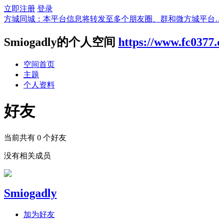
立即注册
登录
方城同城：本平台信息将转发至多个朋友圈、群和微方城平台
Smiogadly的个人空间
https://www.fc0377
空间首页
主题
个人资料
好友
当前共有
0
个好友
没有相关成员
Smiogadly
加为好友