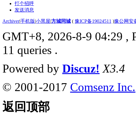
打个招呼
发送消息
Archiver
|
手机版
|
小黑屋
|
方城同城
(
豫ICP备19024511
)
豫公网安备4
GMT+8, 2026-8-9 04:29
, 
11 queries .
Powered by
Discuz!
X3.4
© 2001-2017
Comsenz Inc.
返回顶部