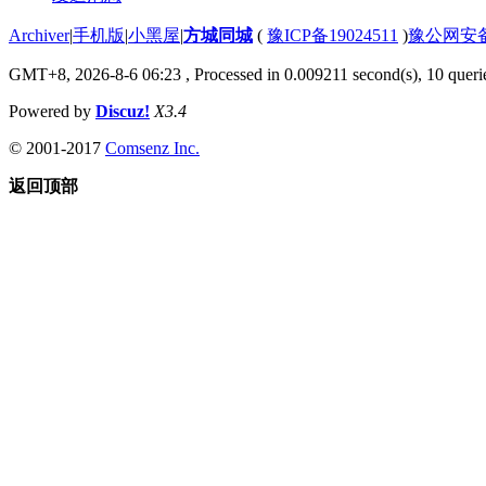
Archiver
|
手机版
|
小黑屋
|
方城同城
(
豫ICP备19024511
)
豫公网安备4
GMT+8, 2026-8-6 06:23
, Processed in 0.009211 second(s), 10 querie
Powered by
Discuz!
X3.4
© 2001-2017
Comsenz Inc.
返回顶部