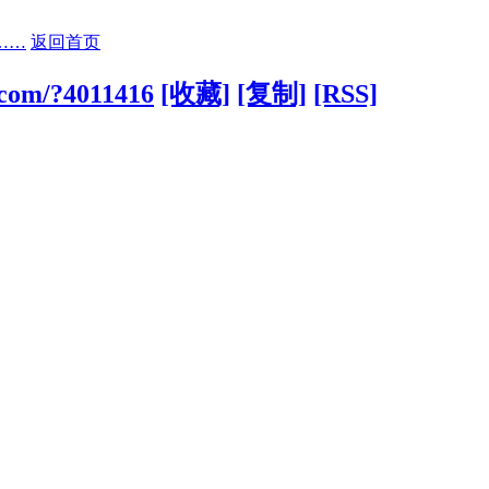
……
返回首页
.com/?4011416
[收藏]
[复制]
[RSS]