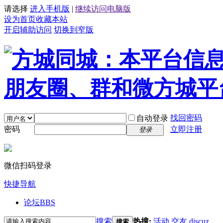
请选择
进入手机版
|
继续访问电脑版
设为首页
收藏本站
开启辅助访问
切换到窄版
找回密码
自动登录
密码
立即注册
登录
微信扫码登录
快捷导航
论坛
BBS
搜索
热搜:
活动
交友
discuz
搜索