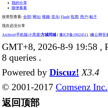
我的分享
随便看看
按类型查看:
全部
|
网址
|
视频
|
音乐
|
Flash
|
投票
|
用户
|
帖子
现在还没分享
Archiver
|
手机版
|
小黑屋
|
方城同城
(
豫ICP备19024511
)
豫公网安备4
GMT+8, 2026-8-9 19:58
, 
8 queries .
Powered by
Discuz!
X3.4
© 2001-2017
Comsenz Inc.
返回顶部