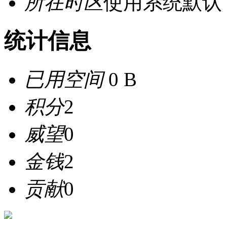
所在时区
使用系统默认
统计信息
已用空间
0 B
积分
2
威望
0
金钱
2
贡献
0