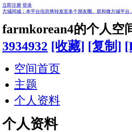
立即注册
登录
方城同城：本平台信息将转发至多个朋友圈、群和微方城平台
farmkorean4的个人空
3934932
[收藏]
[复制]
[
空间首页
主题
个人资料
个人资料