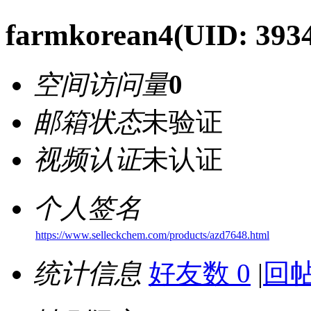
farmkorean4
(UID: 393
空间访问量
0
邮箱状态
未验证
视频认证
未认证
个人签名
https://www.selleckchem.com/products/azd7648.html
统计信息
好友数 0
|
回帖