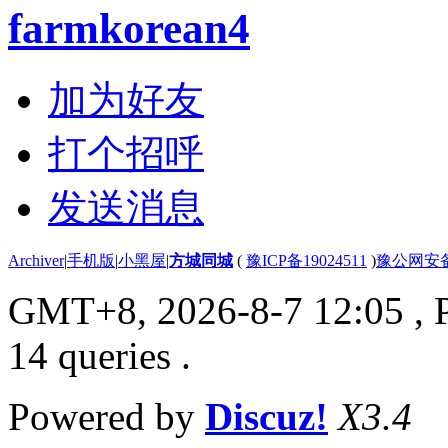
farmkorean4
加为好友
打个招呼
发送消息
Archiver
|
手机版
|
小黑屋
|
方城同城
(
豫ICP备19024511
)
豫公网安备4
GMT+8, 2026-8-7 12:05
, 
14 queries .
Powered by
Discuz!
X3.4