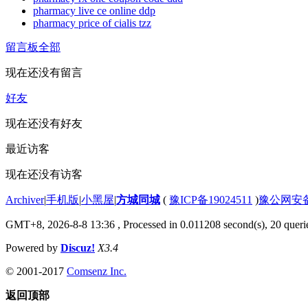
pharmacy live ce online ddp
pharmacy price of cialis tzz
留言板
全部
现在还没有留言
好友
现在还没有好友
最近访客
现在还没有访客
Archiver
|
手机版
|
小黑屋
|
方城同城
(
豫ICP备19024511
)
豫公网安备4
GMT+8, 2026-8-8 13:36
, Processed in 0.011208 second(s), 20 querie
Powered by
Discuz!
X3.4
© 2001-2017
Comsenz Inc.
返回顶部