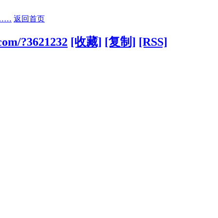
……
返回首页
.com/?3621232
[收藏]
[复制]
[RSS]