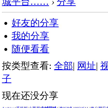
城平台……
›
分享
好友的分享
我的分享
随便看看
按类型查看:
全部
|
网址
|
子
现在还没分享