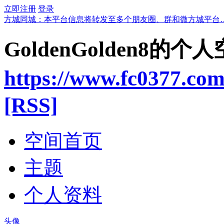
立即注册
登录
方城同城：本平台信息将转发至多个朋友圈、群和微方城平台
GoldenGolden8的个
https://www.fc0377.co
[RSS]
空间首页
主题
个人资料
头像