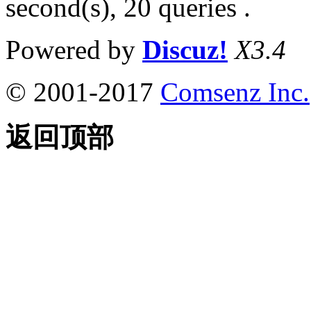
second(s), 20 queries .
Powered by
Discuz!
X3.4
© 2001-2017
Comsenz Inc.
返回顶部