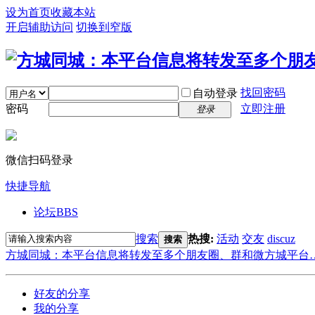
设为首页
收藏本站
开启辅助访问
切换到窄版
找回密码
自动登录
密码
立即注册
登录
微信扫码登录
快捷导航
论坛
BBS
搜索
热搜:
活动
交友
discuz
搜索
方城同城：本平台信息将转发至多个朋友圈、群和微方城平台
好友的分享
我的分享