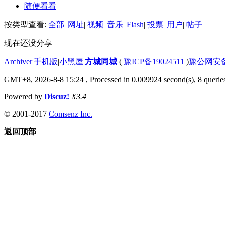
随便看看
按类型查看:
全部
|
网址
|
视频
|
音乐
|
Flash
|
投票
|
用户
|
帖子
现在还没分享
Archiver
|
手机版
|
小黑屋
|
方城同城
(
豫ICP备19024511
)
豫公网安备4
GMT+8, 2026-8-8 15:24
, Processed in 0.009924 second(s), 8 queries
Powered by
Discuz!
X3.4
© 2001-2017
Comsenz Inc.
返回顶部