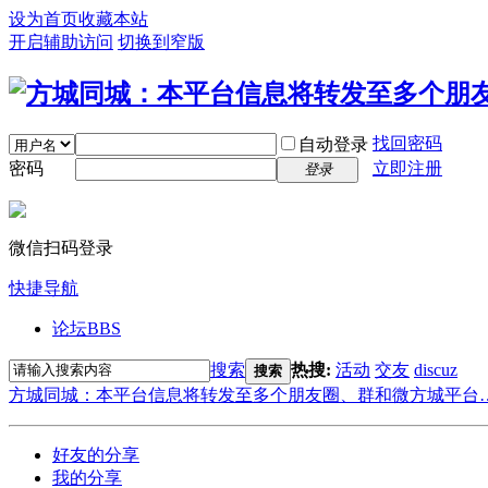
设为首页
收藏本站
开启辅助访问
切换到窄版
找回密码
自动登录
密码
立即注册
登录
微信扫码登录
快捷导航
论坛
BBS
搜索
热搜:
活动
交友
discuz
搜索
方城同城：本平台信息将转发至多个朋友圈、群和微方城平台
好友的分享
我的分享