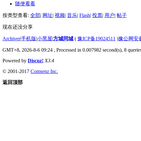
随便看看
按类型查看:
全部
|
网址
|
视频
|
音乐
|
Flash
|
投票
|
用户
|
帖子
现在还没分享
Archiver
|
手机版
|
小黑屋
|
方城同城
(
豫ICP备19024511
)
豫公网安备4
GMT+8, 2026-8-6 09:24
, Processed in 0.007982 second(s), 8 queries
Powered by
Discuz!
X3.4
© 2001-2017
Comsenz Inc.
返回顶部