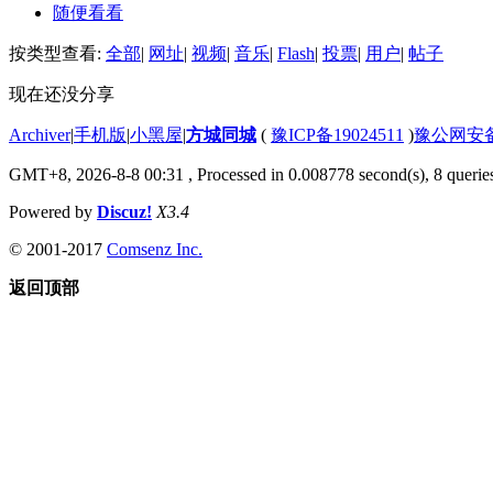
随便看看
按类型查看:
全部
|
网址
|
视频
|
音乐
|
Flash
|
投票
|
用户
|
帖子
现在还没分享
Archiver
|
手机版
|
小黑屋
|
方城同城
(
豫ICP备19024511
)
豫公网安备4
GMT+8, 2026-8-8 00:31
, Processed in 0.008778 second(s), 8 queries
Powered by
Discuz!
X3.4
© 2001-2017
Comsenz Inc.
返回顶部