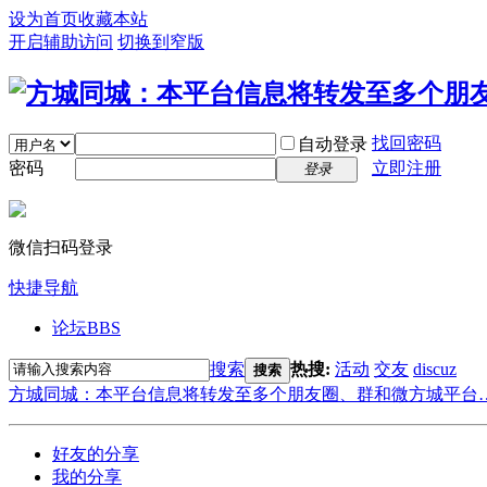
设为首页
收藏本站
开启辅助访问
切换到窄版
找回密码
自动登录
密码
立即注册
登录
微信扫码登录
快捷导航
论坛
BBS
搜索
热搜:
活动
交友
discuz
搜索
方城同城：本平台信息将转发至多个朋友圈、群和微方城平台
好友的分享
我的分享