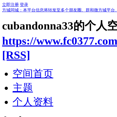
立即注册
登录
方城同城：本平台信息将转发至多个朋友圈、群和微方城平台
cubandonna33的个人
https://www.fc0377.co
[RSS]
空间首页
主题
个人资料