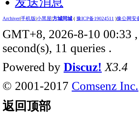
发送消息
Archiver
|
手机版
|
小黑屋
|
方城同城
(
豫ICP备19024511
)
豫公网安备4
GMT+8, 2026-8-10 00:33
,
second(s), 11 queries .
Powered by
Discuz!
X3.4
© 2001-2017
Comsenz Inc.
返回顶部