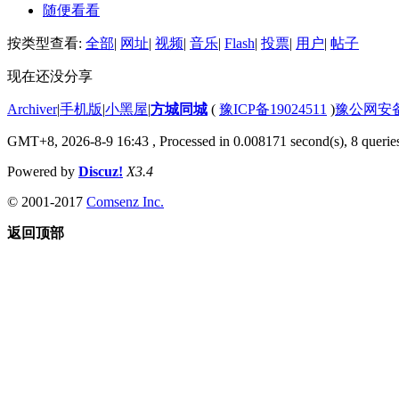
随便看看
按类型查看:
全部
|
网址
|
视频
|
音乐
|
Flash
|
投票
|
用户
|
帖子
现在还没分享
Archiver
|
手机版
|
小黑屋
|
方城同城
(
豫ICP备19024511
)
豫公网安备4
GMT+8, 2026-8-9 16:43
, Processed in 0.008171 second(s), 8 queries
Powered by
Discuz!
X3.4
© 2001-2017
Comsenz Inc.
返回顶部