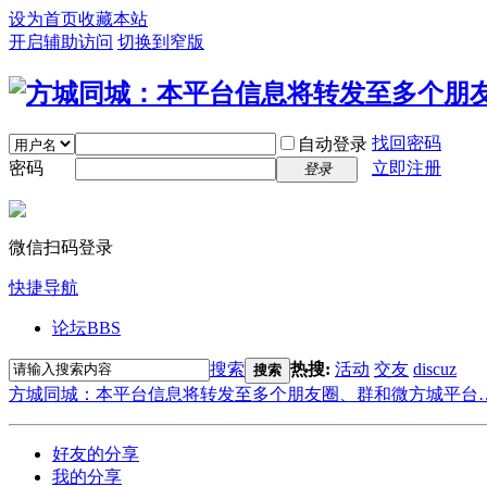
设为首页
收藏本站
开启辅助访问
切换到窄版
找回密码
自动登录
密码
立即注册
登录
微信扫码登录
快捷导航
论坛
BBS
搜索
热搜:
活动
交友
discuz
搜索
方城同城：本平台信息将转发至多个朋友圈、群和微方城平台
好友的分享
我的分享