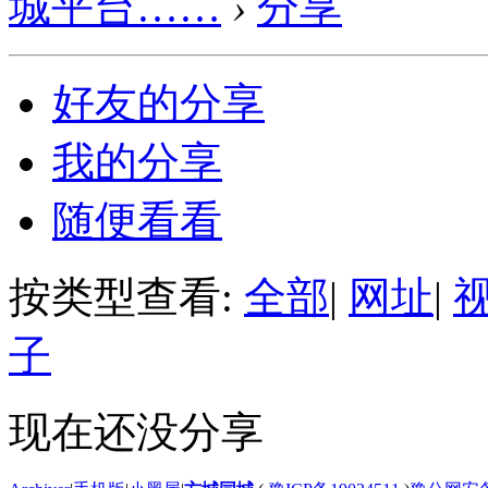
城平台……
›
分享
好友的分享
我的分享
随便看看
按类型查看:
全部
|
网址
|
子
现在还没分享