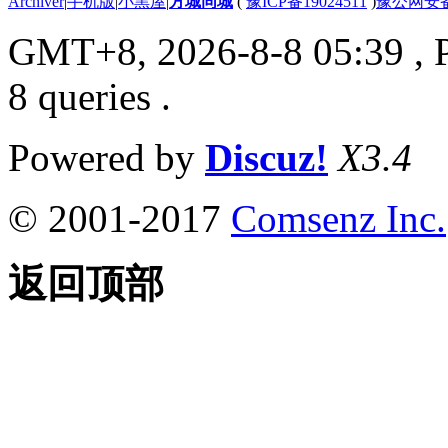
Archiver
|
手机版
|
小黑屋
|
方城同城
(
豫ICP备19024511
)
豫公网安备4
GMT+8, 2026-8-8 05:39
, 
8 queries .
Powered by
Discuz!
X3.4
© 2001-2017
Comsenz Inc.
返回顶部