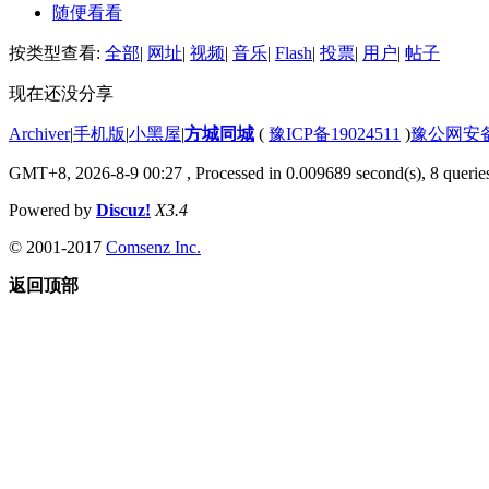
随便看看
按类型查看:
全部
|
网址
|
视频
|
音乐
|
Flash
|
投票
|
用户
|
帖子
现在还没分享
Archiver
|
手机版
|
小黑屋
|
方城同城
(
豫ICP备19024511
)
豫公网安备4
GMT+8, 2026-8-9 00:27
, Processed in 0.009689 second(s), 8 queries
Powered by
Discuz!
X3.4
© 2001-2017
Comsenz Inc.
返回顶部