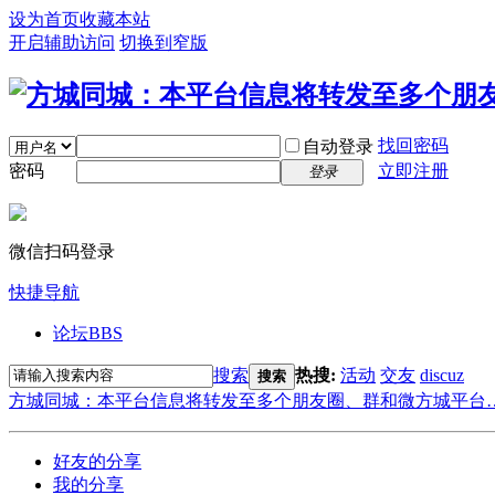
设为首页
收藏本站
开启辅助访问
切换到窄版
找回密码
自动登录
密码
立即注册
登录
微信扫码登录
快捷导航
论坛
BBS
搜索
热搜:
活动
交友
discuz
搜索
方城同城：本平台信息将转发至多个朋友圈、群和微方城平台
好友的分享
我的分享